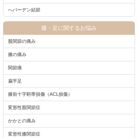
へバーデン結節
膝・足に関するお悩み
股関節の痛み
膝の痛み
関節痛
扁平足
膝前十字靭帯損傷（ACL損傷）
変形性股関節症
かかとの痛み
変形性膝関節症