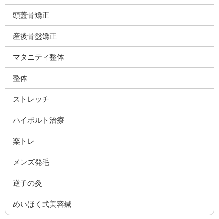
頭蓋骨矯正
産後骨盤矯正
マタニティ整体
整体
ストレッチ
ハイボルト治療
楽トレ
メンズ発毛
逆子の灸
めいほく式美容鍼