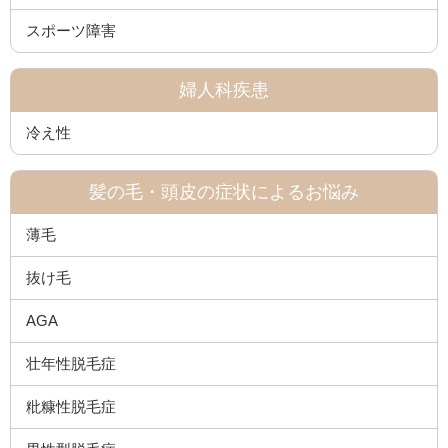
スポーツ障害
婦人科疾患
冷え性
髪の毛・頭皮の症状によるお悩み
薄毛
抜け毛
AGA
壮年性脱毛症
粃糠性脱毛症