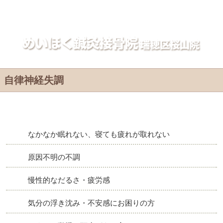
自律神経失調｜名古屋市瑞穂区めいほく接骨院・整体院
自律神経失調
なかなか眠れない、寝ても疲れが取れない
原因不明の不調
慢性的なだるさ・疲労感
気分の浮き沈み・不安感にお困りの方