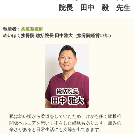
院長 田中 毅 先生
執筆者：
柔道整復師
めいほく接骨院 総括院長 田中雅大（接骨院経営17年）
私は幼い頃から柔道をしていたため、けがも多く腰椎椎
間板ヘルニアを患い手術をした経験もあります。痛みの
辛さがあると日常生活にも支障が出てきます。