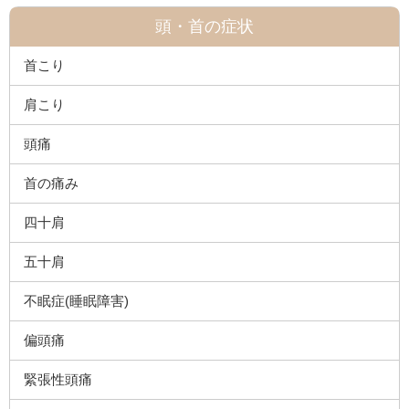
頭・首の症状
首こり
肩こり
頭痛
首の痛み
四十肩
五十肩
不眠症(睡眠障害)
偏頭痛
緊張性頭痛