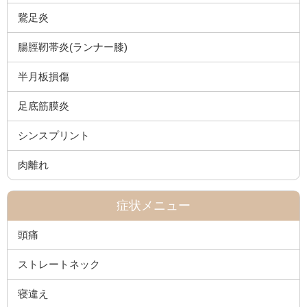
鵞足炎
腸脛靭帯炎(ランナー膝)
半月板損傷
足底筋膜炎
シンスプリント
肉離れ
症状メニュー
頭痛
ストレートネック
寝違え