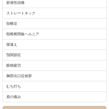
群発性頭痛
ストレートネック
頚椎症
頸椎椎間板ヘルニア
寝違え
顎関節症
眼精疲労
胸郭出口症候群
むち打ち
肩の痛み