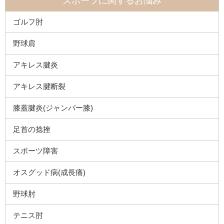
スポーツに関するお悩み
ゴルフ肘
野球肩
アキレス腱炎
アキレス腱断裂
膝蓋腱炎(ジャンパー膝)
足首の捻挫
スポーツ障害
オスグッド病(成長痛)
野球肘
テニス肘