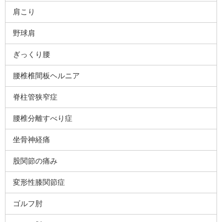
肩こり
野球肩
ぎっくり腰
腰椎椎間板ヘルニア
脊柱管狭窄症
腰椎分離すべり症
坐骨神経痛
股関節の痛み
変形性膝関節症
ゴルフ肘