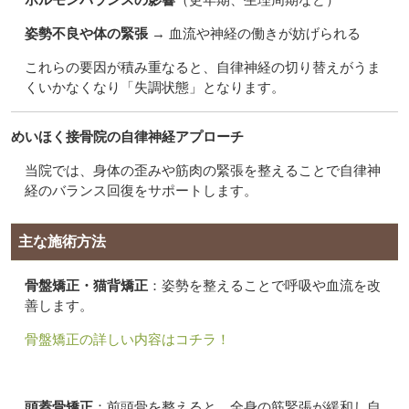
姿勢不良や体の緊張
→ 血流や神経の働きが妨げられる
これらの要因が積み重なると、自律神経の切り替えがうま
くいかなくなり「失調状態」となります。
めいほく接骨院の自律神経アプローチ
当院では、身体の歪みや筋肉の緊張を整えることで自律神
経のバランス回復をサポートします。
主な施術方法
骨盤矯正・猫背矯正
：姿勢を整えることで呼吸や血流を改
善します。
骨盤矯正の詳しい内容はコチラ！
頭蓋骨矯正
：前頭骨を整えると、全身の筋緊張が緩和し自