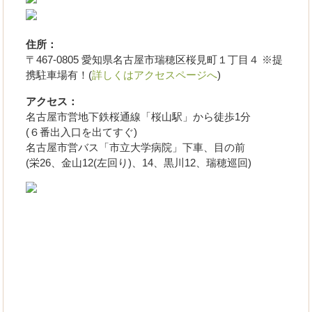
住所：
〒467-0805 愛知県名古屋市瑞穂区桜見町１丁目４ ※提
携駐車場有！(
詳しくはアクセスページへ
)
アクセス：
名古屋市営地下鉄桜通線「桜山駅」から徒歩1分
(６番出入口を出てすぐ)
名古屋市営バス「市立大学病院」下車、目の前
(栄26、金山12(左回り)、14、黒川12、瑞穂巡回)