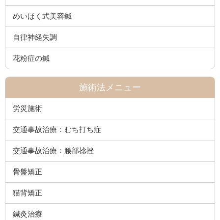
めいほく式美容鍼
自律神経失調
花粉症の鍼
施術法メニュー
労災施術
交通事故治療：むち打ち症
交通事故治療：腰部捻挫
骨盤矯正
猫背矯正
鍼灸治療