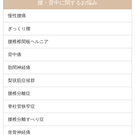
腰・背中に関するお悩み
慢性腰痛
ぎっくり腰
腰椎椎間板ヘルニア
背中痛
肋間神経痛
梨状筋症候群
腰椎分離症
脊柱管狭窄症
腰椎分離すべり症
坐骨神経痛