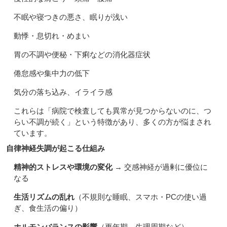
不眠や寝つきの悪さ、眠りが浅い
動悸・息切れ・めまい
胃の不調や便秘・下痢などの消化器症状
倦怠感や集中力の低下
気分の落ち込み、イライラ感
これらは「病院で検査しても異常が見つからないのに、つ
らい不調が続く」という特徴があり、多くの方が悩まされ
ています。
自律神経失調が起こる仕組み
精神的ストレスや環境の変化
→ 交感神経が過剰に優位に
なる
生活リズムの乱れ
（不規則な睡眠、スマホ・PCの使い過
ぎ、食生活の偏り）
ホルモンバランスの影響
（更年期、生理周期など）