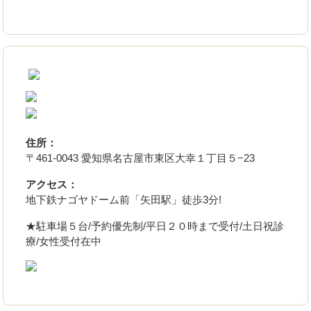
住所：
〒461-0043 愛知県名古屋市東区大幸１丁目５−23
アクセス：
地下鉄ナゴヤドーム前「矢田駅」徒歩3分!
★駐車場５台/予約優先制/平日２０時まで受付/土日祝診
療/女性受付在中