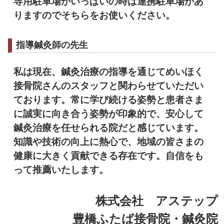
専用駐車場がいっぱいの時は連携駐車場があ
りますのでそちらをお使いください。
指導鍼灸師の先生
私は現在、
鍼灸治療の指導を通じてめいほく
接骨院さんのスタッフと関わらせ
ていただい
ております。
常に学び続ける姿勢と患者さま
に誠実に向き合う姿勢が印象的で、
安心して
鍼灸治療を任せられる院だと感じています。
知識や技術の向上に熱心で、
地域の皆さまの
健康に大きく貢献できる存在です。
自信をも
って推薦いたします。
株式会社 アステップ
豊橋ふたば接骨院・鍼灸院