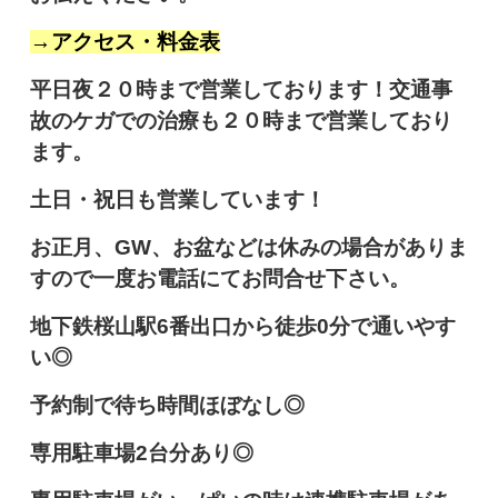
→アクセス・料金表
平日夜２０時まで営業しております！交通事
故のケガでの治療も２０時まで営業しており
ます。
土日・祝日も営業しています！
お正月、GW、お盆などは休みの場合がありま
すので一度お電話にてお問合せ下さい。
地下鉄桜山駅6番出口から徒歩0分で通いやす
い◎
予約制で待ち時間ほぼなし◎
専用駐車場2台分あり◎