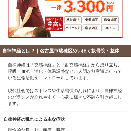
自律神経とは？｜名古屋市瑞穂区めいほく接骨院・整体
自律神経は「交感神経」と「副交感神経」から成り立ち、
呼吸・血流・消化・体温調整など、人間が無意識に行って
いる生命活動をコントロールしています。
現代社会ではストレスや生活習慣の乱れにより、自律神経
のバランスが崩れやすく、心身に様々な不調を引き起こし
ます。
自律神経の乱れによる主な症状
慢性的な肩こり・頭痛・腰痛