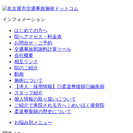
インフォメーション
はじめての方へ
院へアクセス・料金表
お問合せ・ご予約
交通事故慰謝料計算ツール
会社概要
相互リンク
院のご紹介
動画
施術について
【求人・採用情報】◎柔道整復師◎鍼灸師
スタッフ紹介
個人情報の取り扱いについて
ご紹介で来院される方へ｜めいほく接骨院
柔道整復師の歴史について
お悩み別メニュー