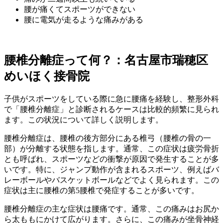
腰が痛くてスポーツができない
腰に電気が走るような痛みがある
腰椎分離症って何？：名古屋市瑞穂区
めいほく接骨院
子供がスポーツをしている際に急に腰痛を経験し、整形外科
で「腰椎分離症」と診断されるケースは比較的頻繁に見られ
ます。この状況について詳しく説明します。
腰椎分離症は、腰椎の後方部分にある椎弓（腰椎の骨の一
部）が分離する状態を指します。通常、この症状は疲労骨折
とも呼ばれ、スポーツなどの衝撃が原因で発生することが多
いです。特に、ジャンプ動作が含まれるスポーツ、例えばバ
レーボールやバスケットボールなどでよく見られます。この
症状は主に腰椎の第5腰椎で発症することが多いです。
腰椎分離症の主な症状は腰痛です。通常、この痛みはお尻か
ら太ももにかけて広がります。さらに、この痛みが坐骨神経