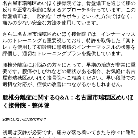
名古屋市瑞穂区めいほく接骨院では、骨盤矯正を通じて腰の
反りを正常な状態に整えるアプローチを行っています。この
骨盤矯正は、一般的な「ボキボキ」といった方法ではなく、
痛みの少ない安全な方法を使用しています。
さらに名古屋市瑞穂区めいほく接骨院では、インナーマッス
ルのトレーニングも重要視しており、特許を取得した「楽ト
レ」を使用して初診時に患者様のインナーマッスルの状態を
評価し、適切なトレーニングプランを提供しています。
腰椎分離症にお悩みの方々にとって、早期の治療が非常に重
要です。腰痛やしびれなどの症状がある場合、お気軽に名古
屋市瑞穂区めいほく接骨院へご相談ください。早い段階での
適切な対応が、症状の改善につながるかもしれません。
腰椎分離症に関するQ&A：名古屋市瑞穂区めいほ
く接骨院・整体院
安静にしないとだめですか？
初期は安静が必要です。痛みが落ち着いてきたら徐々に運動