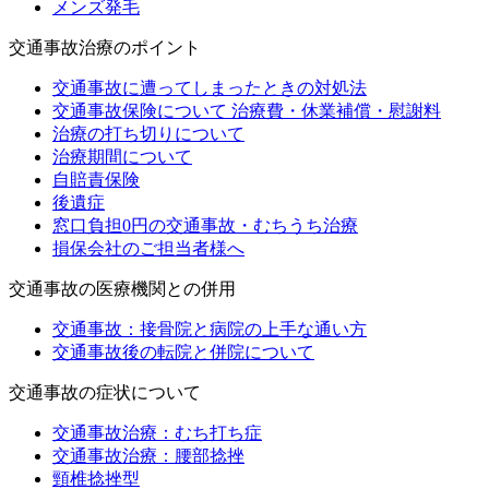
メンズ発毛
交通事故治療のポイント
交通事故に遭ってしまったときの対処法
交通事故保険について 治療費・休業補償・慰謝料
治療の打ち切りについて
治療期間について
自賠責保険
後遺症
窓口負担0円の交通事故・むちうち治療
損保会社のご担当者様へ
交通事故の医療機関との併用
交通事故：接骨院と病院の上手な通い方
交通事故後の転院と併院について
交通事故の症状について
交通事故治療：むち打ち症
交通事故治療：腰部捻挫
頸椎捻挫型