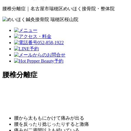
腰椎分離症｜名古屋市瑞穂区めいほく接骨院・整体院
腰椎分離症
腰から太ももにかけて痛みが出る
腰を反ったり捻じったりすると激痛
痛みが二週間以上も続いている