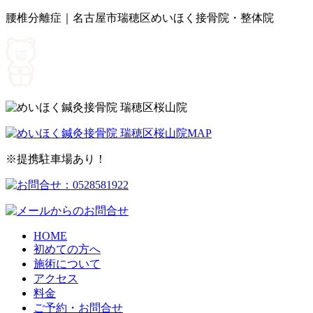
腰椎分離症｜名古屋市瑞穂区めいほく接骨院・整体院
※提携駐車場あり！
HOME
初めての方へ
施術について
アクセス
料金
ご予約・お問合せ