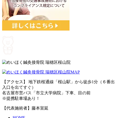
【アクセス】 地下鉄桜通線「桜山駅」から徒歩1分（６番出
入口を出てすぐ）
名古屋市営バス「市立大学病院」下車、目の前
※提携駐車場あり！
【代表施術者】藤本宣延
HOME