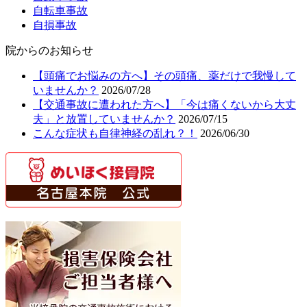
自転車事故
自損事故
院からのお知らせ
【頭痛でお悩みの方へ】その頭痛、薬だけで我慢して
いませんか？
2026/07/28
【交通事故に遭われた方へ】「今は痛くないから大丈
夫」と放置していませんか？
2026/07/15
こんな症状も自律神経の乱れ？！
2026/06/30