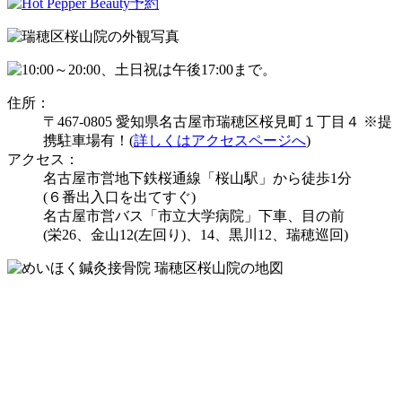
住所：
〒467-0805 愛知県名古屋市瑞穂区桜見町１丁目４ ※提
携駐車場有！(
詳しくはアクセスページへ
)
アクセス：
名古屋市営地下鉄桜通線「桜山駅」から徒歩1分
(６番出入口を出てすぐ)
名古屋市営バス「市立大学病院」下車、目の前
(栄26、金山12(左回り)、14、黒川12、瑞穂巡回)