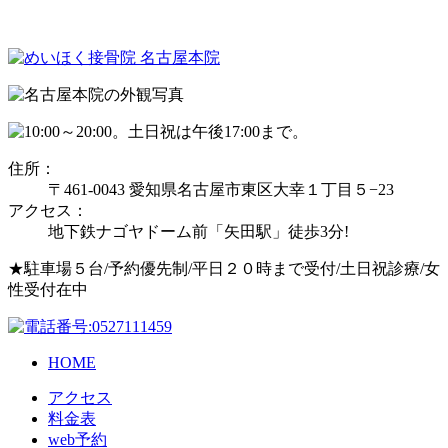
住所：
〒461-0043 愛知県名古屋市東区大幸１丁目５−23
アクセス：
地下鉄ナゴヤドーム前「矢田駅」徒歩3分!
★駐車場５台/予約優先制/平日２０時まで受付/土日祝診療/女
性受付在中
HOME
アクセス
料金表
web予約