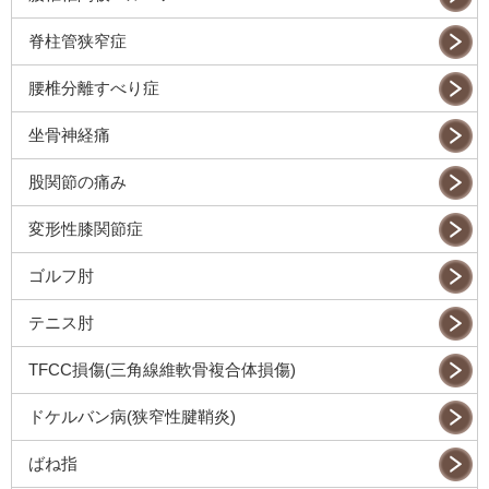
脊柱管狭窄症
腰椎分離すべり症
坐骨神経痛
股関節の痛み
変形性膝関節症
ゴルフ肘
テニス肘
TFCC損傷(三角線維軟骨複合体損傷)
ドケルバン病(狭窄性腱鞘炎)
ばね指