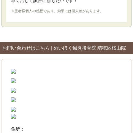
早く治して試合に勝ちたいです！
※患者様個人の感想であり、効果には個人差があります。
お問い合わせはこちら | めいほく鍼灸接骨院 瑞穂区桜山院
住所：