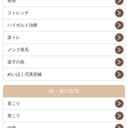
整体
ストレッチ
ハイボルト治療
楽トレ
メンズ発毛
逆子の灸
めいほく式美容鍼
頭・首の症状
首こり
肩こり
頭痛