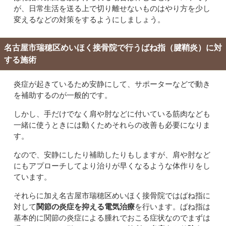
が、日常生活を送る上で切り離せないものはやり方を少し
変えるなどの対策をするようにしましょう。
名古屋市瑞穂区めいほく接骨院で行うばね指（腱鞘炎）に対
する施術
炎症が起きているため安静にして、サポーターなどで動き
を補助するのが一般的です。
しかし、手だけでなく肩や肘などに付いている筋肉なども
一緒に使うときには動くためそれらの改善も必要になりま
す。
なので、安静にしたり補助したりもしますが、肩や肘など
にもアプローチしてより治りが早くなるような体作りをし
ています。
それらに加え名古屋市瑞穂区めいほく接骨院ではばね指に
対して
関節の炎症を抑える電気治療
を行います。ばね指は
基本的に関節の炎症による腫れでおこる症状なのでまずは