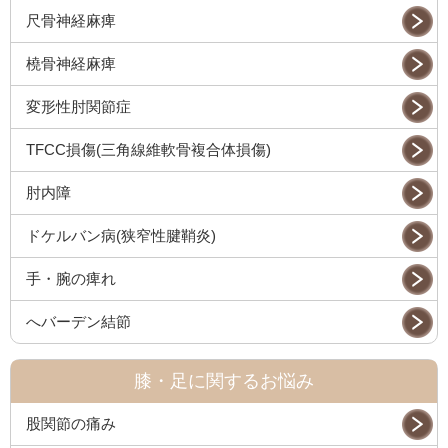
尺骨神経麻痺
橈骨神経麻痺
変形性肘関節症
TFCC損傷(三角線維軟骨複合体損傷)
肘内障
ドケルバン病(狭窄性腱鞘炎)
手・腕の痺れ
へバーデン結節
膝・足に関するお悩み
股関節の痛み