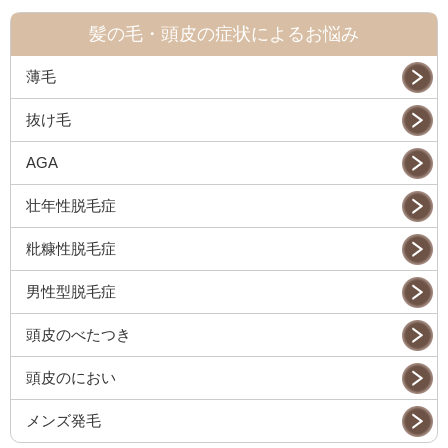
髪の毛・頭皮の症状によるお悩み
薄毛
抜け毛
AGA
壮年性脱毛症
粃糠性脱毛症
男性型脱毛症
頭皮のべたつき
頭皮のにおい
メンズ発毛