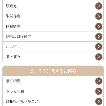
寝違え
顎関節症
眼精疲労
胸郭出口症候群
むち打ち
肩の痛み
腰・背中に関するお悩み
慢性腰痛
ぎっくり腰
腰椎椎間板ヘルニア