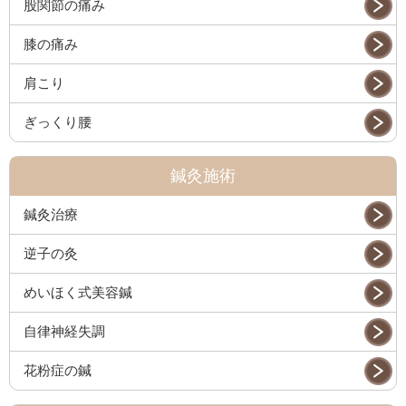
股関節の痛み
膝の痛み
肩こり
ぎっくり腰
鍼灸施術
鍼灸治療
逆子の灸
めいほく式美容鍼
自律神経失調
花粉症の鍼