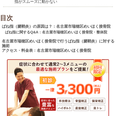
指がスムーズに動かない
目次
ばね指（腱鞘炎）の原因は？：名古屋市瑞穂区めいほく接骨院
ばね指に関するQ&A：名古屋市瑞穂区めいほく接骨院・整体院
名古屋市瑞穂区めいほく接骨院で行うばね指（腱鞘炎）に対する
施術
アクセス・料金表：名古屋市瑞穂区めいほく接骨院