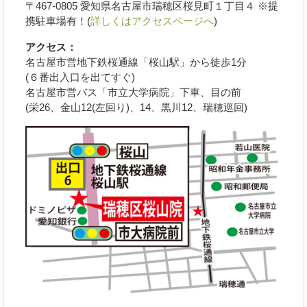
〒467-0805 愛知県名古屋市瑞穂区桜見町１丁目４ ※提
携駐車場有！(
詳しくはアクセスページへ
)
アクセス：
名古屋市営地下鉄桜通線「桜山駅」から徒歩1分
(６番出入口を出てすぐ)
名古屋市営バス「市立大学病院」下車、目の前
(栄26、金山12(左回り)、14、黒川12、瑞穂巡回)