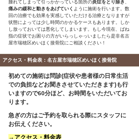
腫れてしまって引っかかっている箇所の
炎症をとり除き
、
痛みの緩和と動きをあげていく
ように施術を行います。数
回の治療でも効果を実感していただける治療となりますが
状態によっては少し時間のかかるケースもあります。しか
し放っておいては悪化してしまいます。もし今現在、ばね
指の症状でお困りの方がいらっしゃっいましたら是非名古
屋市瑞穂区めいほく接骨院にご相談ください！
アクセス・料金表：名古屋市瑞穂区めいほく接骨院
初めての施術は問診(症状や患者様の日常生活
での負担などお聞きさせていただきます)も行
いますので60分ほど、お時間をいただいてお
ります。
急ぎの方はご予約を取られる際にスタッフに
お伝えください。
→アクセス・料金表