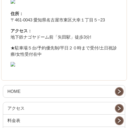
住所：
〒461-0043 愛知県名古屋市東区大幸１丁目５−23
アクセス：
地下鉄ナゴヤドーム前「矢田駅」徒歩3分!
★駐車場５台/予約優先制/平日２０時まで受付/土日祝診
療/女性受付在中
HOME
アクセス
料金表