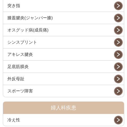
突き指
膝蓋腱炎(ジャンパー膝)
オスグッド病(成長痛)
シンスプリント
アキレス腱炎
足底筋膜炎
外反母趾
スポーツ障害
婦人科疾患
冷え性