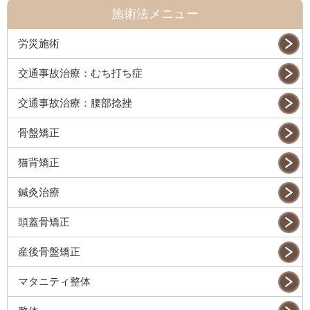
施術法メニュー
労災施術
交通事故治療：むち打ち症
交通事故治療：腰部捻挫
骨盤矯正
猫背矯正
鍼灸治療
頭蓋骨矯正
産後骨盤矯正
マタニティ整体