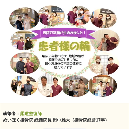
執筆者：
柔道整復師
めいほく接骨院 総括院長 田中雅大（接骨院経営17年）