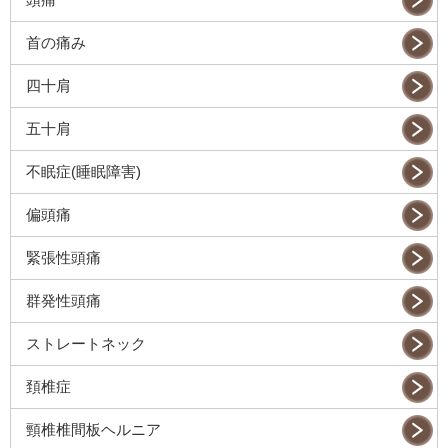
首の痛み
四十肩
五十肩
不眠症(睡眠障害)
偏頭痛
緊張性頭痛
群発性頭痛
ストレートネック
頚椎症
頸椎椎間板ヘルニア