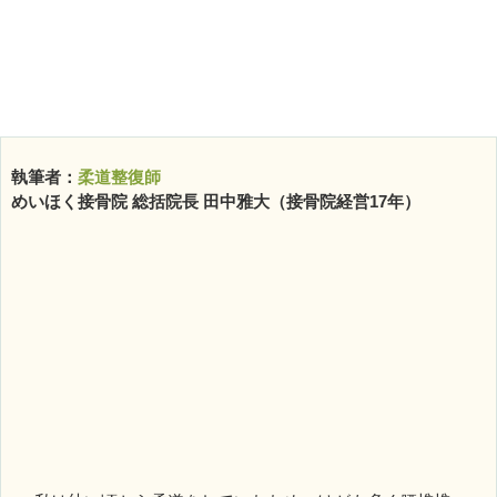
執筆者：
柔道整復師
めいほく接骨院 総括院長 田中雅大（接骨院経営17年）