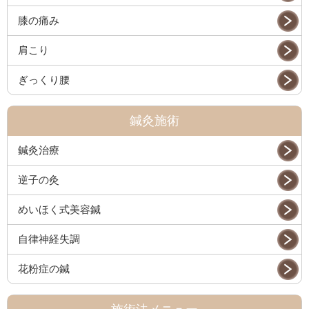
膝の痛み
肩こり
ぎっくり腰
鍼灸施術
鍼灸治療
逆子の灸
めいほく式美容鍼
自律神経失調
花粉症の鍼