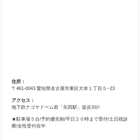
住所：
〒461-0043 愛知県名古屋市東区大幸１丁目５−23
アクセス：
地下鉄ナゴヤドーム前「矢田駅」徒歩3分!
★駐車場５台/予約優先制/平日２０時まで受付/土日祝診
療/女性受付在中