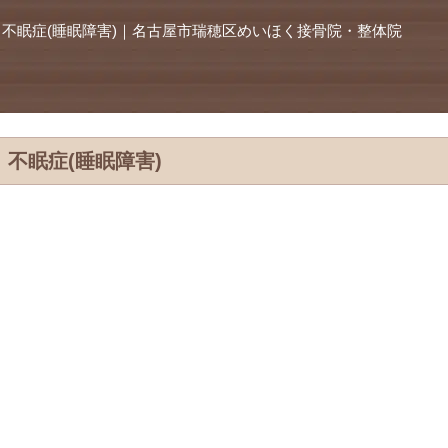
不眠症(睡眠障害)｜名古屋市瑞穂区めいほく接骨院・整体院
不眠症(睡眠障害)