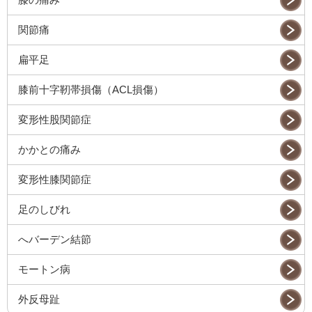
関節痛
扁平足
膝前十字靭帯損傷（ACL損傷）
変形性股関節症
かかとの痛み
変形性膝関節症
足のしびれ
へバーデン結節
モートン病
外反母趾