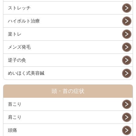
ストレッチ
ハイボルト治療
楽トレ
メンズ発毛
逆子の灸
めいほく式美容鍼
頭・首の症状
首こり
肩こり
頭痛