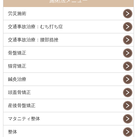
施術法メニュー
労災施術
交通事故治療：むち打ち症
交通事故治療：腰部捻挫
骨盤矯正
猫背矯正
鍼灸治療
頭蓋骨矯正
産後骨盤矯正
マタニティ整体
整体