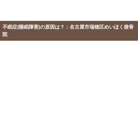
不眠症(睡眠障害)の原因は？：名古屋市瑞穂区めいほく接骨
院