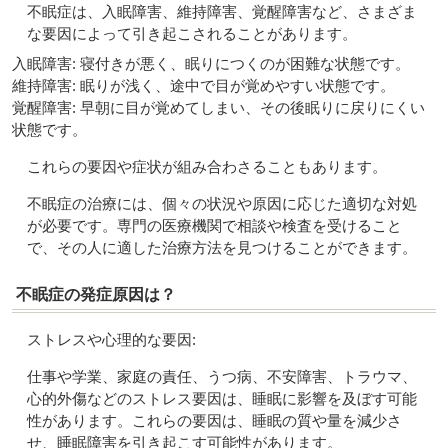
不眠症は、入眠障害、維持障害、覚醒障害など、さまざま
な要因によって引き起こされることがあります。
入眠障害: 寝付きが悪く、眠りにつくのが困難な状態です。
維持障害: 眠りが浅く、途中で目が覚めやすい状態です。
覚醒障害: 早朝に目が覚めてしまい、その後眠りに戻りにくい
状態です。
これらの要因や症状が組み合わさることもあります。
不眠症の治療には、個々の状況や原因に応じた適切な対処
が必要です。専門の医療機関で相談や検査を受けること
で、その人に適した治療方法を見つけることができます。
不眠症の発症原因は？
ストレスや心理的な要因:
仕事や学業、家庭の責任、うつ病、不安障害、トラウマ、
心的外傷などのストレス要因は、睡眠に影響を及ぼす可能
性があります。これらの要因は、睡眠の質や量を減少さ
せ、睡眠障害を引き起こす可能性があります。