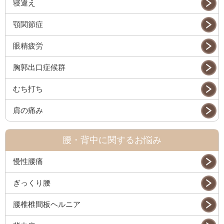
寝違え
顎関節症
眼精疲労
胸郭出口症候群
むち打ち
肩の痛み
腰・背中に関するお悩み
慢性腰痛
ぎっくり腰
腰椎椎間板ヘルニア