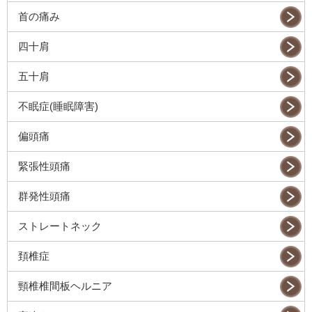
首の痛み
四十肩
五十肩
不眠症(睡眠障害)
偏頭痛
緊張性頭痛
群発性頭痛
ストレートネック
頚椎症
頸椎椎間板ヘルニア