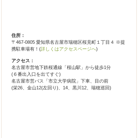
住所：
〒467-0805 愛知県名古屋市瑞穂区桜見町１丁目４ ※提
携駐車場有！(
詳しくはアクセスページへ
)
アクセス：
名古屋市営地下鉄桜通線「桜山駅」から徒歩1分
(６番出入口を出てすぐ)
名古屋市営バス「市立大学病院」下車、目の前
(栄26、金山12(左回り)、14、黒川12、瑞穂巡回)