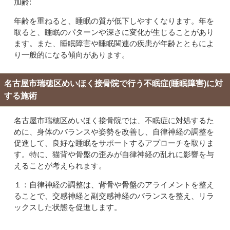
加齢:
年齢を重ねると、睡眠の質が低下しやすくなります。年を
取ると、睡眠のパターンや深さに変化が生じることがあり
ます。また、睡眠障害や睡眠関連の疾患が年齢とともによ
り一般的になる傾向があります。
名古屋市瑞穂区めいほく接骨院で行う不眠症(睡眠障害)に対
する施術
名古屋市瑞穂区めいほく接骨院では、不眠症に対処するた
めに、身体のバランスや姿勢を改善し、自律神経の調整を
促進して、良好な睡眠をサポートするアプローチを取りま
す。特に、猫背や骨盤の歪みが自律神経の乱れに影響を与
えることが考えられます。
１：自律神経の調整は、背骨や骨盤のアライメントを整え
ることで、交感神経と副交感神経のバランスを整え、リラ
ックスした状態を促進します。