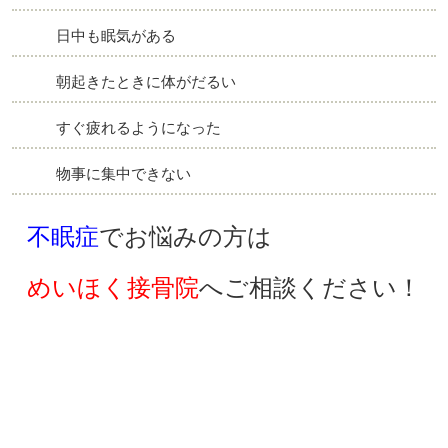
日中も眠気がある
朝起きたときに体がだるい
すぐ疲れるようになった
物事に集中できない
不眠症
でお悩みの方は
めいほく接骨院
へご相談ください！