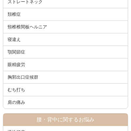
ストレートネック
頚椎症
頸椎椎間板ヘルニア
寝違え
顎関節症
眼精疲労
胸郭出口症候群
むち打ち
肩の痛み
腰・背中に関するお悩み