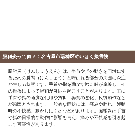
腱鞘炎って何？：名古屋市瑞穂区めいほく接骨院
腱鞘炎（けんしょうえん）は、手首や指の動きを円滑にす
るための腱鞘（けんしょう）と呼ばれる部分の周囲に炎症
が生じる状態です。手首や指を動かす際に腱が摩擦し、そ
の摩擦によって腱鞘が炎症を起こすことがあります。主に
手首や指の過度な使用や負担、姿勢の悪化、反復動作など
が原因とされます。一般的な症状には、痛みや腫れ、運動
時の不快感、動かしにくさなどがあります。腱鞘炎は手首
や指の日常的な動作に影響を与え、痛みや不快感を引き起
こす可能性があります。