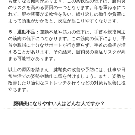
も硬くなる傾向があります。この柔軟性の低下は、腱鞘炎
のリスクを高める要因の一つとなります。年を重ねるにつ
れて、腱や靭帯が柔軟性を失い、繰り返しの動作や負荷に
よって負担がかかると、炎症が起こりやすくなります。
５．運動不足
：運動不足や筋力の低下は、手首や親指周辺
の筋肉の低下につながります。この筋肉の低下により、手
首や親指に十分なサポートが行き渡らず、手首の負担が増
えることがあります。その結果、腱鞘炎の発症リスクが高
まる可能性があります。
以上の原因を踏まえ、腱鞘炎の改善や予防には、仕事や日
常生活での姿勢や動作に気を付けましょう。また、姿勢を
改善したり適切なストレッチを行うなどの対策も改善に役
立ちます。
腱鞘炎になりやすい人はどんな人ですか？