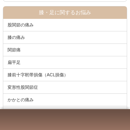
膝・足に関するお悩み
股関節の痛み
膝の痛み
関節痛
扁平足
膝前十字靭帯損傷（ACL損傷）
変形性股関節症
かかとの痛み
変形性膝関節症
足のしびれ