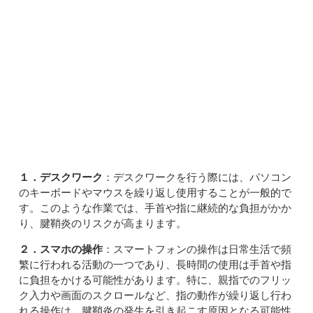
１．デスクワーク
：デスクワークを行う際には、パソコン
のキーボードやマウスを繰り返し使用することが一般的で
す。このような作業では、手首や指に継続的な負担がかか
り、腱鞘炎のリスクが高まります。
２．スマホの操作
：スマートフォンの操作は日常生活で頻
繁に行われる活動の一つであり、長時間の使用は手首や指
に負担をかける可能性があります。特に、親指でのフリッ
ク入力や画面のスクロールなど、指の動作が繰り返し行わ
れる操作は、腱鞘炎の発生を引き起こす原因となる可能性