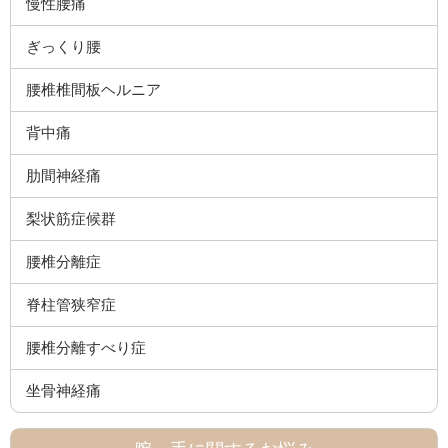
慢性腰痛
ぎっくり腰
腰椎椎間板ヘルニア
背中痛
肋間神経痛
梨状筋症候群
腰椎分離症
脊柱管狭窄症
腰椎分離すべり症
坐骨神経痛