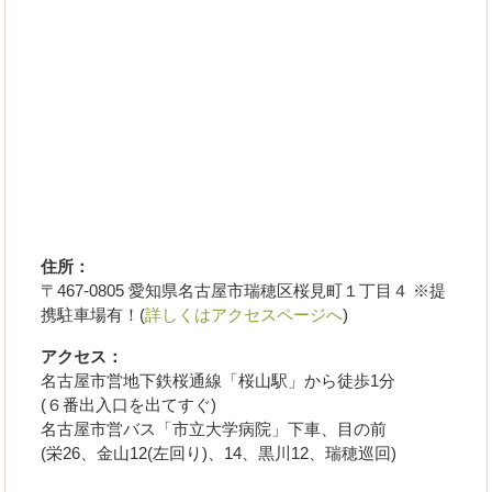
住所：
〒467-0805 愛知県名古屋市瑞穂区桜見町１丁目４ ※提
携駐車場有！(
詳しくはアクセスページへ
)
アクセス：
名古屋市営地下鉄桜通線「桜山駅」から徒歩1分
(６番出入口を出てすぐ)
名古屋市営バス「市立大学病院」下車、目の前
(栄26、金山12(左回り)、14、黒川12、瑞穂巡回)