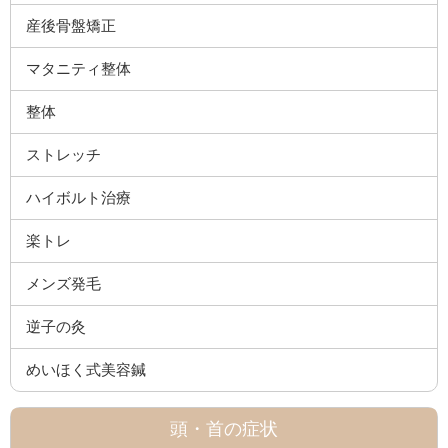
産後骨盤矯正
マタニティ整体
整体
ストレッチ
ハイボルト治療
楽トレ
メンズ発毛
逆子の灸
めいほく式美容鍼
頭・首の症状