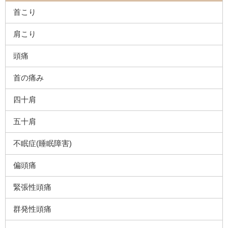
首こり
肩こり
頭痛
首の痛み
四十肩
五十肩
不眠症(睡眠障害)
偏頭痛
緊張性頭痛
群発性頭痛