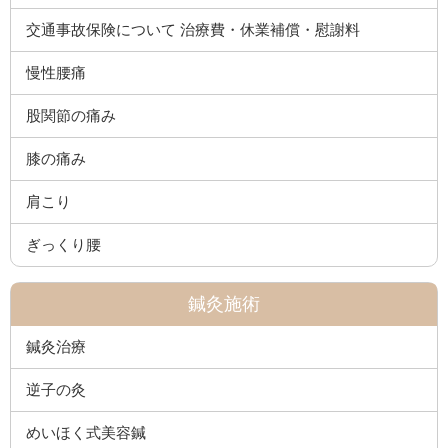
交通事故保険について 治療費・休業補償・慰謝料
慢性腰痛
股関節の痛み
膝の痛み
肩こり
ぎっくり腰
鍼灸施術
鍼灸治療
逆子の灸
めいほく式美容鍼