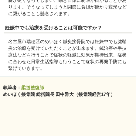
腱が硬くなってしまい、動き自体に制限が掛かることがあ
ります。そうなってしまうと関節に負担が掛かり変形など
に繋がることも懸念されます。
妊娠中でも治療を受けることは可能ですか？
名古屋市瑞穂区のめいほく鍼灸接骨院では妊娠中でも腱鞘
炎の治療を受けていただくことが出来ます。鍼治療や手技
療法などを行うことで症状の軽減に効果が期待出来、症状
に合わせた日常生活指導も行うことで症状の再発予防にも
繋げていきます。
執筆者：
柔道整復師
めいほく接骨院 総括院長 田中雅大（接骨院経営17年）