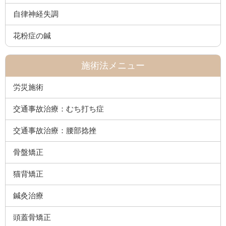
自律神経失調
花粉症の鍼
施術法メニュー
労災施術
交通事故治療：むち打ち症
交通事故治療：腰部捻挫
骨盤矯正
猫背矯正
鍼灸治療
頭蓋骨矯正