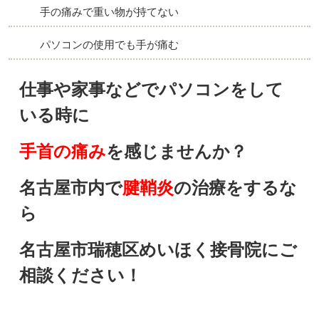
手の痛みで重い物が持てない
パソコンの使用でも手が痛む
仕事や家事などでパソコンをして
いる時に
手首の痛み
を感じませんか？
名古屋市内で
腱鞘炎
の治療をするな
ら
名古屋市瑞穂区
めいほく接骨院にご
相談ください！