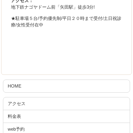
アクセス：
地下鉄ナゴヤドーム前「矢田駅」徒歩3分!
★駐車場５台/予約優先制/平日２０時まで受付/土日祝診
療/女性受付在中
HOME
アクセス
料金表
web予約