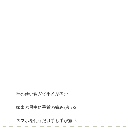
手の使い過ぎで手首が痛む
家事の最中に手首の痛みが出る
スマホを使うだけ手も手が痛い