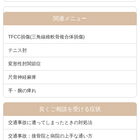
関連メニュー
TFCC損傷(三角線維軟骨複合体損傷)
テニス肘
変形性肘関節症
尺骨神経麻痺
手・腕の痺れ
良くご相談を受ける症状
交通事故に遭ってしまったときの対処法
交通事故：接骨院と病院の上手な通い方