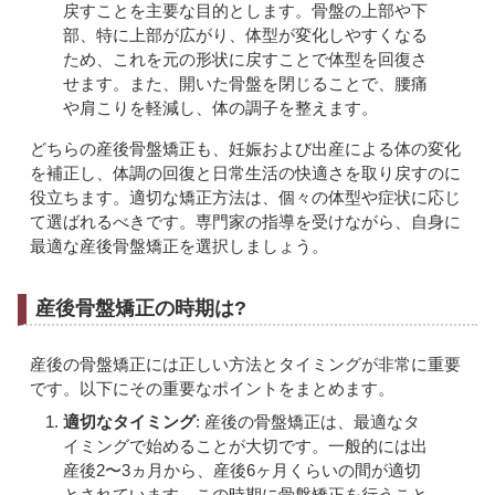
戻すことを主要な目的とします。骨盤の上部や下
部、特に上部が広がり、体型が変化しやすくなる
ため、これを元の形状に戻すことで体型を回復さ
せます。また、開いた骨盤を閉じることで、腰痛
や肩こりを軽減し、体の調子を整えます。
どちらの産後骨盤矯正も、妊娠および出産による体の変化
を補正し、体調の回復と日常生活の快適さを取り戻すのに
役立ちます。適切な矯正方法は、個々の体型や症状に応じ
て選ばれるべきです。専門家の指導を受けながら、自身に
最適な産後骨盤矯正を選択しましょう。
産後骨盤矯正の時期は?
産後の骨盤矯正には正しい方法とタイミングが非常に重要
です。以下にその重要なポイントをまとめます。
適切なタイミング
: 産後の骨盤矯正は、最適なタ
イミングで始めることが大切です。一般的には出
産後2〜3ヵ月から、産後6ヶ月くらいの間が適切
とされています。この時期に骨盤矯正を行うこと