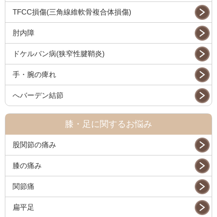
TFCC損傷(三角線維軟骨複合体損傷)
肘内障
ドケルバン病(狭窄性腱鞘炎)
手・腕の痺れ
へバーデン結節
膝・足に関するお悩み
股関節の痛み
膝の痛み
関節痛
扁平足