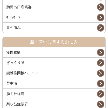
胸郭出口症候群
むち打ち
肩の痛み
腰・背中に関するお悩み
慢性腰痛
ぎっくり腰
腰椎椎間板ヘルニア
背中痛
肋間神経痛
梨状筋症候群