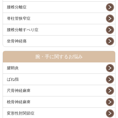
腰椎分離症
脊柱管狭窄症
腰椎分離すべり症
坐骨神経痛
腕・手に関するお悩み
腱鞘炎
ばね指
尺骨神経麻痺
橈骨神経麻痺
変形性肘関節症