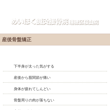
産後骨盤矯正｜名古屋市瑞穂区めいほく接骨院・整体院
産後骨盤矯正
下半身が太った気がする
産後から股関節が痛い
身体が疲れてしんどい
骨盤周りの肉が落ちない