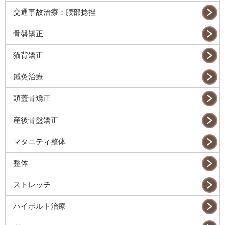
交通事故治療：腰部捻挫
骨盤矯正
猫背矯正
鍼灸治療
頭蓋骨矯正
産後骨盤矯正
マタニティ整体
整体
ストレッチ
ハイボルト治療