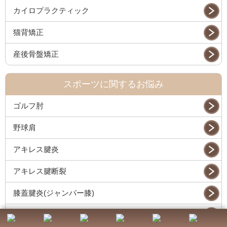
カイロプラクティック
猫背矯正
産後骨盤矯正
スポーツに関するお悩み
ゴルフ肘
野球肩
アキレス腱炎
アキレス腱断裂
膝蓋腱炎(ジャンパー膝)
足首の捻挫