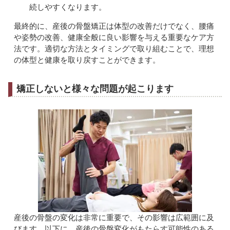
続しやすくなります。
最終的に、産後の骨盤矯正は体型の改善だけでなく、腰痛
や姿勢の改善、健康全般に良い影響を与える重要なケア方
法です。適切な方法とタイミングで取り組むことで、理想
の体型と健康を取り戻すことができます。
矯正しないと様々な問題が起こります
産後の骨盤の変化は非常に重要で、その影響は広範囲に及
びます。以下に、産後の骨盤変化がもたらす可能性のある