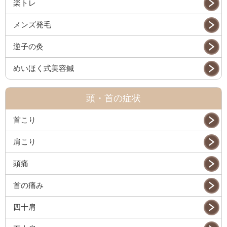
楽トレ
メンズ発毛
逆子の灸
めいほく式美容鍼
頭・首の症状
首こり
肩こり
頭痛
首の痛み
四十肩