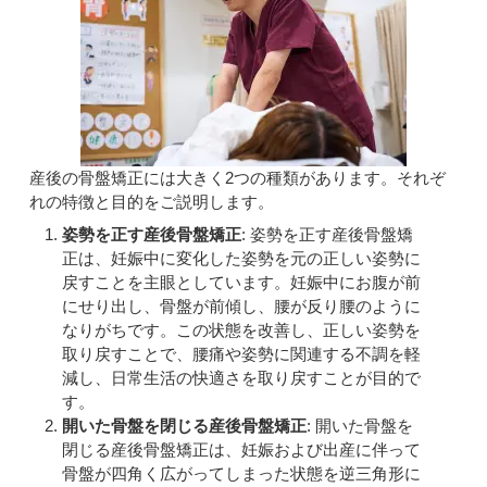
産後の骨盤矯正には大きく2つの種類があります。それぞ
れの特徴と目的をご説明します。
姿勢を正す産後骨盤矯正
: 姿勢を正す産後骨盤矯
正は、妊娠中に変化した姿勢を元の正しい姿勢に
戻すことを主眼としています。妊娠中にお腹が前
にせり出し、骨盤が前傾し、腰が反り腰のように
なりがちです。この状態を改善し、正しい姿勢を
取り戻すことで、腰痛や姿勢に関連する不調を軽
減し、日常生活の快適さを取り戻すことが目的で
す。
開いた骨盤を閉じる産後骨盤矯正
: 開いた骨盤を
閉じる産後骨盤矯正は、妊娠および出産に伴って
骨盤が四角く広がってしまった状態を逆三角形に