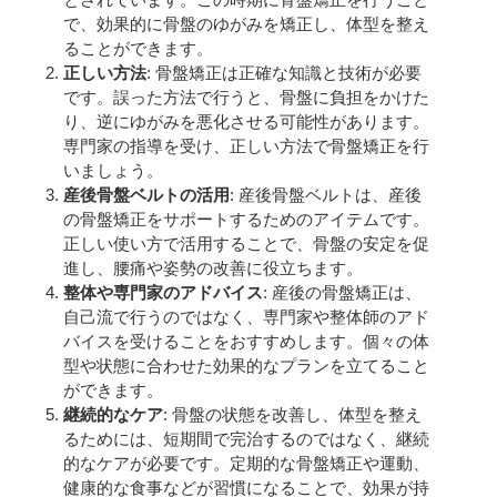
で、効果的に骨盤のゆがみを矯正し、体型を整え
ることができます。
正しい方法
: 骨盤矯正は正確な知識と技術が必要
です。誤った方法で行うと、骨盤に負担をかけた
り、逆にゆがみを悪化させる可能性があります。
専門家の指導を受け、正しい方法で骨盤矯正を行
いましょう。
産後骨盤ベルトの活用
: 産後骨盤ベルトは、産後
の骨盤矯正をサポートするためのアイテムです。
正しい使い方で活用することで、骨盤の安定を促
進し、腰痛や姿勢の改善に役立ちます。
整体や専門家のアドバイス
: 産後の骨盤矯正は、
自己流で行うのではなく、専門家や整体師のアド
バイスを受けることをおすすめします。個々の体
型や状態に合わせた効果的なプランを立てること
ができます。
継続的なケア
: 骨盤の状態を改善し、体型を整え
るためには、短期間で完治するのではなく、継続
的なケアが必要です。定期的な骨盤矯正や運動、
健康的な食事などが習慣になることで、効果が持