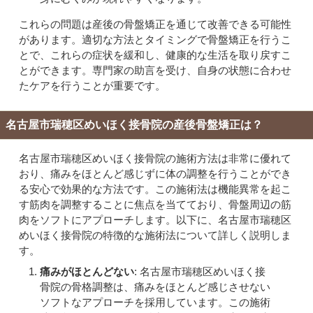
これらの問題は産後の骨盤矯正を通じて改善できる可能性
があります。適切な方法とタイミングで骨盤矯正を行うこ
とで、これらの症状を緩和し、健康的な生活を取り戻すこ
とができます。専門家の助言を受け、自身の状態に合わせ
たケアを行うことが重要です。
名古屋市瑞穂区めいほく接骨院の産後骨盤矯正は？
名古屋市瑞穂区めいほく接骨院の施術方法は非常に優れて
おり、痛みをほとんど感じずに体の調整を行うことができ
る安心で効果的な方法です。この施術法は機能異常を起こ
す筋肉を調整することに焦点を当てており、骨盤周辺の筋
肉をソフトにアプローチします。以下に、名古屋市瑞穂区
めいほく接骨院の特徴的な施術法について詳しく説明しま
す。
痛みがほとんどない
: 名古屋市瑞穂区めいほく接
骨院の骨格調整は、痛みをほとんど感じさせない
ソフトなアプローチを採用しています。この施術