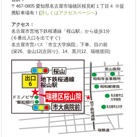
〒467-0805 愛知県名古屋市瑞穂区桜見町１丁目４ ※提
携駐車場有！(
詳しくはアクセスページへ
)
アクセス：
名古屋市営地下鉄桜通線「桜山駅」から徒歩1分
(６番出入口を出てすぐ)
名古屋市営バス「市立大学病院」下車、目の前
(栄26、金山12(左回り)、14、黒川12、瑞穂巡回)