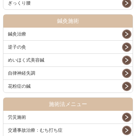
ぎっくり腰
鍼灸施術
鍼灸治療
逆子の灸
めいほく式美容鍼
自律神経失調
花粉症の鍼
施術法メニュー
労災施術
交通事故治療：むち打ち症