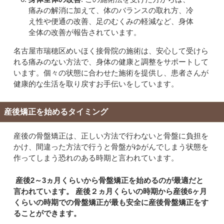
痛みの解消に加えて、体のバランスの取れ方、冷
え性や便通の改善、足のむくみの軽減など、身体
全体の改善が報告されています。
名古屋市瑞穂区めいほく接骨院の施術は、安心して受けら
れる痛みのない方法で、身体の健康と調整をサポートして
います。個々の状態に合わせた施術を提供し、患者さんが
健康的な生活を取り戻すお手伝いをしています。
産後矯正を始めるタイミング
産後の骨盤矯正は、正しい方法で行わないと骨盤に負担を
かけ、間違った方法で行うと骨盤がゆがんでしまう状態を
作ってしまう恐れのある時期と言われています。
産後2～3ヵ月くらいから骨盤矯正を始めるのが最適だと
言われています。 産後２ヵ月くらいの時期から産後6ヶ月
くらいの時期での骨盤矯正が最も安全に産後骨盤矯正をす
ることができます。