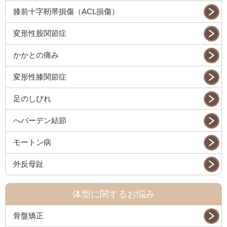
膝前十字靭帯損傷（ACL損傷）
変形性股関節症
かかとの痛み
変形性膝関節症
足のしびれ
へバーデン結節
モートン病
外反母趾
体型に関するお悩み
骨盤矯正