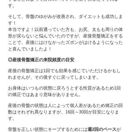
す。
そして、骨盤のゆがみが改善され、ダイエットも成功しま
す！
本当ですよ！以前通っていた方も、お尻、太もも周りの体
形が戻らないと悩んでいたのですが、産後骨盤矯正をする
ことで、産後にはけなかったズボンがはけるようになった
と喜んでいましたよ！
◎産後骨盤矯正の来院頻度の目安
産後の骨盤矯正は1回でも効果を感じていただけるかもし
れませんが、その後すぐに戻ってしまいます。
お身体はいつもの状態に戻ろうとする性質があるため1回
の矯正ではあまり意味がありません。
産後の骨盤の状態は人によって個人差があるため矯正の回
数はそれぞれ異なりますが、16回～30回が目安になりま
す。
骨盤を正しい状態にキープするためには
週2回のペース
が