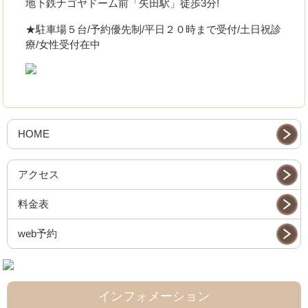
地下鉄ナゴヤドーム前「矢田駅」徒歩3分!
★駐車場５台/予約優先制/平日２０時まで受付/土日祝診
療/女性受付在中
HOME
アクセス
料金表
web予約
インフォメーション