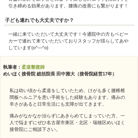
引き締める効果があります。腰痛の改善にも繋がります！
子ども連れでも大丈夫ですか？
一緒に来ていただいて大丈夫です！今通院中の方もベビー
カーで連れて来ていただいておりスタッフが揺らしてあや
しています(o^―^o)
執筆者：
柔道整復師
めいほく接骨院 総括院長 田中雅大（接骨院経営17年）
私は幼い頃から柔道をしていたため、けがも多く腰椎椎
間板ヘルニアを患い手術をした経験もあります。痛みの
辛さがあると日常生活にも支障が出てきます。
痛みがなかなか治らずにあきらめてしまっていた方、一
人で悩まずにぜひ名古屋市東区・北区・瑞穂区めいほく
接骨院にご相談下さい。