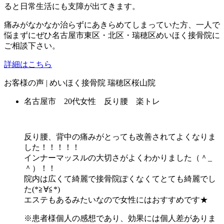
ると日常生活にも支障が出てきます。
痛みがなかなか治らずにあきらめてしまっていた方、一人で
悩まずにぜひ名古屋市東区・北区・瑞穂区めいほく接骨院に
ご相談下さい。
詳細はこちら
お客様の声 | めいほく接骨院 瑞穂区桜山院
名古屋市 20代女性 反り腰 楽トレ
反り腰、背中の痛みがとっても改善されてよくなりま
した！！！！！
インナーマッスルの大切さがよくわかりました（＾_
＾）！！
院内は広くて綺麗で接骨院ぽくなくてとても綺麗でし
た(*≧∀≦*)
エステもあるみたいなので女性にはおすすめです★
※患者様個人の感想であり、効果には個人差がありま