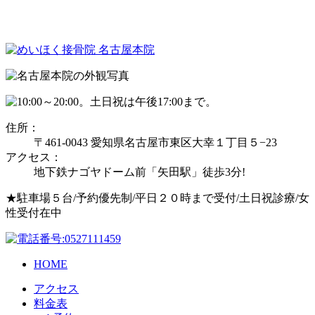
住所：
〒461-0043 愛知県名古屋市東区大幸１丁目５−23
アクセス：
地下鉄ナゴヤドーム前「矢田駅」徒歩3分!
★駐車場５台/予約優先制/平日２０時まで受付/土日祝診療/女
性受付在中
HOME
アクセス
料金表