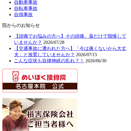
自動車事故
自転車事故
自損事故
院からのお知らせ
【頭痛でお悩みの方へ】その頭痛、薬だけで我慢して
いませんか？
2026/07/28
【交通事故に遭われた方へ】「今は痛くないから大丈
夫」と放置していませんか？
2026/07/15
こんな症状も自律神経の乱れ？！
2026/06/30