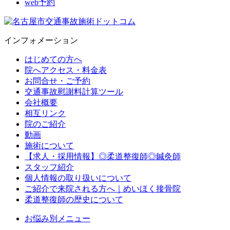
web予約
インフォメーション
はじめての方へ
院へアクセス・料金表
お問合せ・ご予約
交通事故慰謝料計算ツール
会社概要
相互リンク
院のご紹介
動画
施術について
【求人・採用情報】◎柔道整復師◎鍼灸師
スタッフ紹介
個人情報の取り扱いについて
ご紹介で来院される方へ｜めいほく接骨院
柔道整復師の歴史について
お悩み別メニュー