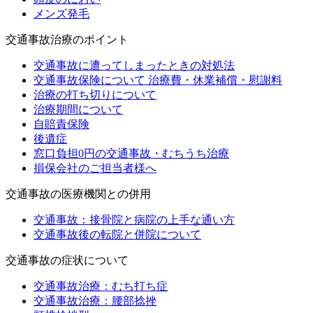
メンズ発毛
交通事故治療のポイント
交通事故に遭ってしまったときの対処法
交通事故保険について 治療費・休業補償・慰謝料
治療の打ち切りについて
治療期間について
自賠責保険
後遺症
窓口負担0円の交通事故・むちうち治療
損保会社のご担当者様へ
交通事故の医療機関との併用
交通事故：接骨院と病院の上手な通い方
交通事故後の転院と併院について
交通事故の症状について
交通事故治療：むち打ち症
交通事故治療：腰部捻挫