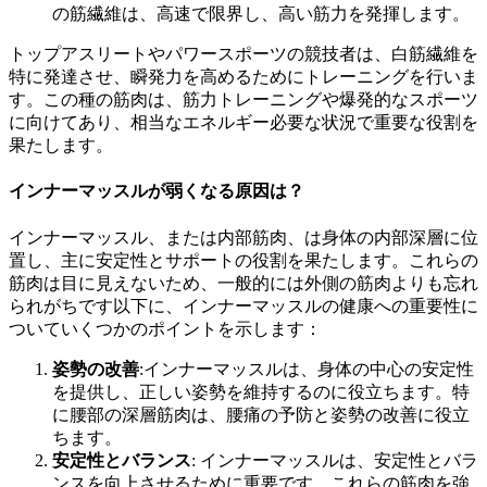
の筋繊維は、高速で限界し、高い筋力を発揮します。
トップアスリートやパワースポーツの競技者は、白筋繊維を
特に発達させ、瞬発力を高めるためにトレーニングを行いま
す。この種の筋肉は、筋力トレーニングや爆発的なスポーツ
に向けてあり、相当なエネルギー必要な状況で重要な役割を
果たします。
インナーマッスルが弱くなる原因は？
インナーマッスル、または内部筋肉、は身体の内部深層に位
置し、主に安定性とサポートの役割を果たします。これらの
筋肉は目に見えないため、一般的には外側の筋肉よりも忘れ
られがちです以下に、インナーマッスルの健康への重要性に
ついていくつかのポイントを示します：
姿勢の改善
:インナーマッスルは、身体の中心の安定性
を提供し、正しい姿勢を維持するのに役立ちます。特
に腰部の深層筋肉は、腰痛の予防と姿勢の改善に役立
ちます。
安定性とバランス
: インナーマッスルは、安定性とバラ
ンスを向上させるために重要です。これらの筋肉を強