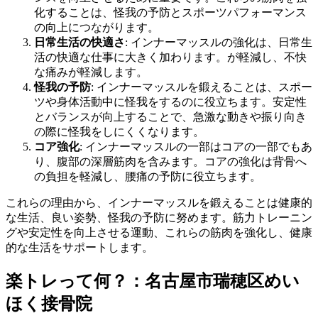
化することは、怪我の予防とスポーツパフォーマンス
の向上につながります。
日常生活の快適さ
: インナーマッスルの強化は、日常生
活の快適な仕事に大きく加わります。が軽減し、不快
な痛みが軽減します。
怪我の予防
: インナーマッスルを鍛えることは、スポー
ツや身体活動中に怪我をするのに役立ちます。安定性
とバランスが向上することで、急激な動きや振り向き
の際に怪我をしにくくなります。
コア強化
: インナーマッスルの一部はコアの一部でもあ
り、腹部の深層筋肉を含みます。コアの強化は背骨へ
の負担を軽減し、腰痛の予防に役立ちます。
これらの理由から、インナーマッスルを鍛えることは健康的
な生活、良い姿勢、怪我の予防に努めます。筋力トレーニン
グや安定性を向上させる運動、これらの筋肉を強化し、健康
的な生活をサポートします。
楽トレって何？：名古屋市瑞穂区めい
ほく接骨院