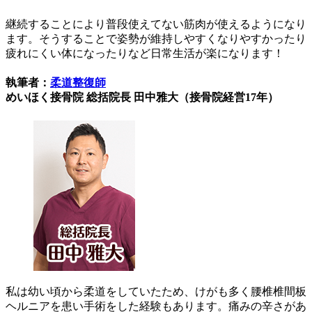
継続することにより普段使えてない筋肉が使えるようになり
ます。そうすることで姿勢が維持しやすくなりやすかったり
疲れにくい体になったりなど日常生活が楽になります！
執筆者：
柔道整復師
めいほく接骨院 総括院長 田中雅大（接骨院経営17年）
私は幼い頃から柔道をしていたため、けがも多く腰椎椎間板
ヘルニアを患い手術をした経験もあります。痛みの辛さがあ