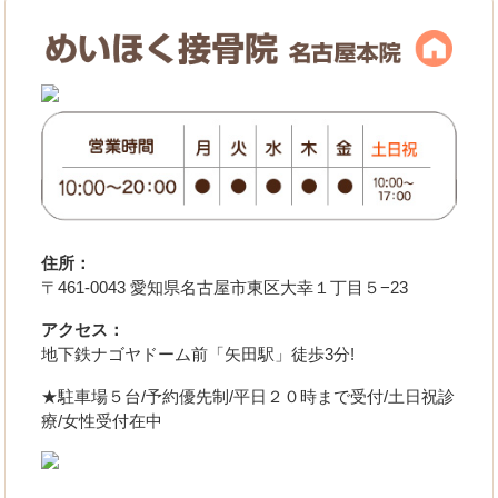
住所：
〒461-0043 愛知県名古屋市東区大幸１丁目５−23
アクセス：
地下鉄ナゴヤドーム前「矢田駅」徒歩3分!
★駐車場５台/予約優先制/平日２０時まで受付/土日祝診
療/女性受付在中