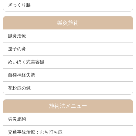
ぎっくり腰
鍼灸施術
鍼灸治療
逆子の灸
めいほく式美容鍼
自律神経失調
花粉症の鍼
施術法メニュー
労災施術
交通事故治療：むち打ち症