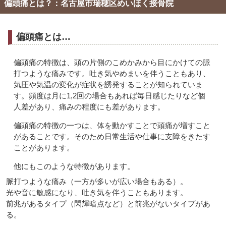
偏頭痛とは？：名古屋市瑞穂区めいほく接骨院
偏頭痛とは…
偏頭痛の特徴は、頭の片側のこめかみから目にかけての脈
打つような痛みです。吐き気やめまいを伴うこともあり、
気圧や気温の変化が症状を誘発することが知られていま
す。頻度は月に1,2回の場合もあれば毎日感じたりなど個
人差があり、痛みの程度にも差があります。
偏頭痛の特徴の一つは、体を動かすことで頭痛が増すこと
があることです。そのため日常生活や仕事に支障をきたす
ことがあります。
他にもこのような特徴があります。
脈打つような痛み（一方が多いが広い場合もある）。
光や音に敏感になり、吐き気を伴うこともあります。
前兆があるタイプ（閃輝暗点など）と前兆がないタイプがあ
る。