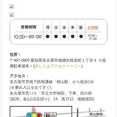
住所：
〒467-0805 愛知県名古屋市瑞穂区桜見町１丁目４ ※提
携駐車場有！(
詳しくはアクセスページへ
)
アクセス：
名古屋市営地下鉄桜通線「桜山駅」から徒歩1分
(６番出入口を出てすぐ)
名古屋市営バス「市立大学病院」下車、目の前
(栄26、金山12(左回り)、14、黒川12、瑞穂巡回)