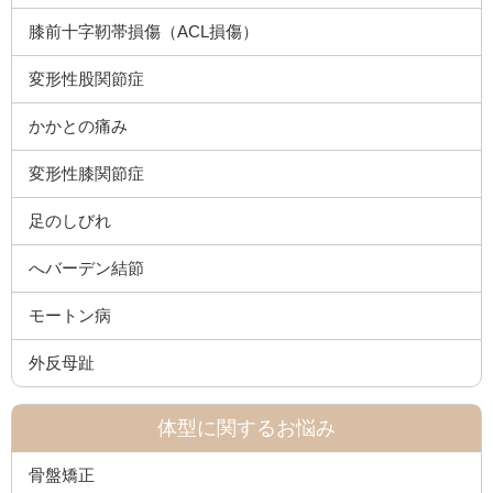
膝前十字靭帯損傷（ACL損傷）
変形性股関節症
かかとの痛み
変形性膝関節症
足のしびれ
へバーデン結節
モートン病
外反母趾
体型に関するお悩み
骨盤矯正