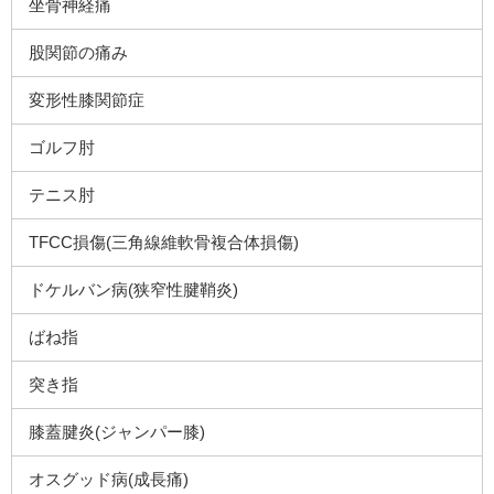
坐骨神経痛
股関節の痛み
変形性膝関節症
ゴルフ肘
テニス肘
TFCC損傷(三角線維軟骨複合体損傷)
ドケルバン病(狭窄性腱鞘炎)
ばね指
突き指
膝蓋腱炎(ジャンパー膝)
オスグッド病(成長痛)