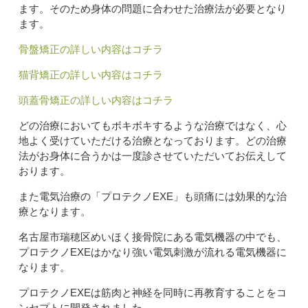
ます。そのため身体の問題に合わせた治療法が必要となり
ます。
骨盤矯正の詳しい内容はコチラ
猫背矯正の詳しい内容はコチラ
頭蓋骨矯正の詳しい内容はコチラ
どの治療においてもボキボキするような治療ではなく、心
地よく受けていただける治療となっております。どの治療
法がお身体に合うかは一度診させていただいてお伝えして
おります。
また電気治療の「プロテクノEXE」も頭痛には効果的な治
療となります。
名古屋市瑞穂区めいほく接骨院にある電気機器の中でも、
プロテクノEXEはかなり強い電気刺激が流れる電気機器に
なります。
プロテクノEXEは筋肉と神経を同時に再教育することをコ
ンセプトに開発されました。