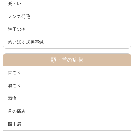
楽トレ
メンズ発毛
逆子の灸
めいほく式美容鍼
頭・首の症状
首こり
肩こり
頭痛
首の痛み
四十肩