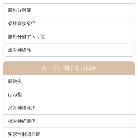
腰椎分離症
脊柱管狭窄症
腰椎分離すべり症
坐骨神経痛
腕・手に関するお悩み
腱鞘炎
ばね指
尺骨神経麻痺
橈骨神経麻痺
変形性肘関節症