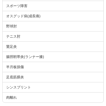
スポーツ障害
オスグッド病(成長痛)
野球肘
テニス肘
鵞足炎
腸脛靭帯炎(ランナー膝)
半月板損傷
足底筋膜炎
シンスプリント
肉離れ