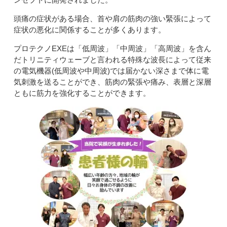
頭痛の症状がある場合、首や肩の筋肉の強い緊張によって
症状の悪化に関係することが多くあります。
プロテクノEXEは「低周波」「中周波」「高周波」を含ん
だトリニティウェーブと言われる特殊な波長によって従来
の電気機器(低周波や中周波)では届かない深さまで体に電
気刺激を送ることができ、筋肉の緊張や痛み、表層と深層
ともに筋力を強化することができます。