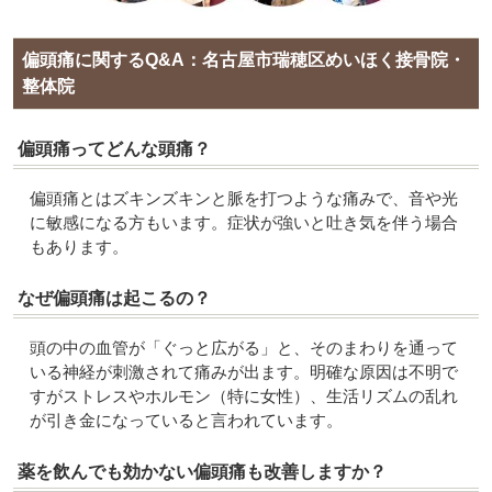
偏頭痛に関するQ&A：名古屋市瑞穂区めいほく接骨院・
整体院
偏頭痛ってどんな頭痛？
偏頭痛とはズキンズキンと脈を打つような痛みで、音や光
に敏感になる方もいます。症状が強いと吐き気を伴う場合
もあります。
なぜ偏頭痛は起こるの？
頭の中の血管が「ぐっと広がる」と、そのまわりを通って
いる神経が刺激されて痛みが出ます。明確な原因は不明で
すがストレスやホルモン（特に女性）、生活リズムの乱れ
が引き金になっていると言われています。
薬を飲んでも効かない偏頭痛も改善しますか？