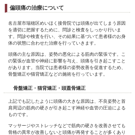
偏頭痛の治療について
名古屋市瑞穂区めいほく接骨院では頭痛が出てしまう原因
を適切に把握するために、問診と検査をしっかり行いま
す。問診や検査を行い、その結果に基づいて患者様のお身
体の状態に合わせた治療を行っていきます。
頭痛の主な原因は、姿勢の悪化による筋肉の緊張です。こ
の緊張が血管や神経に影響を与え、頭痛を引き起こすこと
があります。当院では患者様の姿勢改善を促進するため、
骨盤矯正や猫背矯正などの施術を行っています。
骨盤矯正・猫背矯正・頭蓋骨矯正
上記でも記したように頭痛の大きな原因は、不良姿勢と首
肩周辺の筋肉の硬さが引き起こす神経や血管の圧迫による
ものです。
マッサージやストレッチなどで筋肉の硬さを改善させても
骨格の異常が改善しないと頭痛が再発することが多くあり