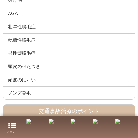
抜け毛
AGA
壮年性脱毛症
粃糠性脱毛症
男性型脱毛症
頭皮のべたつき
頭皮のにおい
メンズ発毛
交通事故治療のポイント
交通事故に遭ってしまったときの対処法
交通事故保険について 治療費・休業補償・慰謝料