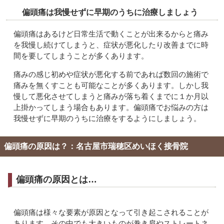
偏頭痛は我慢せずに早期のうちに治療しましょう
偏頭痛はあるけど日常生活で動くことが出来るからと痛み
を我慢し続けてしまうと、症状が悪化したり改善までに時
間を要してしまうことが多くあります。
痛みの感じ初めや症状が悪化する前であれば数回の施術で
痛みを無くすことも可能なことが多くあります。しかし我
慢して悪化させてしまうと痛みが落ち着くまでに１か月以
上掛かってしまう場合もあります。偏頭痛でお悩みの方は
我慢せずに早期のうちに治療をするようにしましょう。
偏頭痛の原因は？：名古屋市瑞穂区めいほく接骨院
偏頭痛の原因とは…
偏頭痛は様々な要素が原因となって引き起こされることが
あります。その中でも大きいものが巻き肩やストレートネ