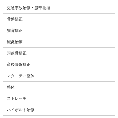
交通事故治療：腰部捻挫
骨盤矯正
猫背矯正
鍼灸治療
頭蓋骨矯正
産後骨盤矯正
マタニティ整体
整体
ストレッチ
ハイボルト治療