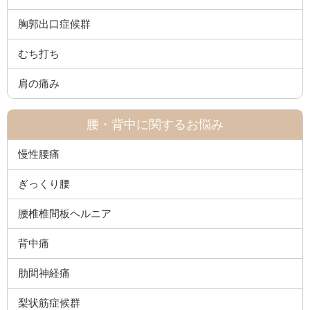
胸郭出口症候群
むち打ち
肩の痛み
腰・背中に関するお悩み
慢性腰痛
ぎっくり腰
腰椎椎間板ヘルニア
背中痛
肋間神経痛
梨状筋症候群