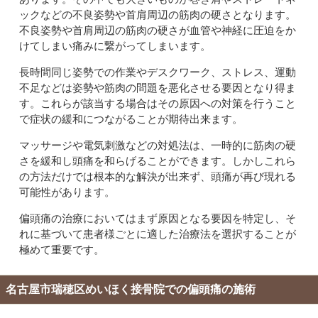
ックなどの不良姿勢や首肩周辺の筋肉の硬さとなります。
不良姿勢や首肩周辺の筋肉の硬さが血管や神経に圧迫をか
けてしまい痛みに繋がってしまいます。
長時間同じ姿勢での作業やデスクワーク、ストレス、運動
不足などは姿勢や筋肉の問題を悪化させる要因となり得ま
す。これらが該当する場合はその原因への対策を行うこと
で症状の緩和につながることが期待出来ます。
マッサージや電気刺激などの対処法は、一時的に筋肉の硬
さを緩和し頭痛を和らげることができます。しかしこれら
の方法だけでは根本的な解決が出来ず、頭痛が再び現れる
可能性があります。
偏頭痛の治療においてはまず原因となる要因を特定し、そ
れに基づいて患者様ごとに適した治療法を選択することが
極めて重要です。
名古屋市瑞穂区めいほく接骨院での偏頭痛の施術