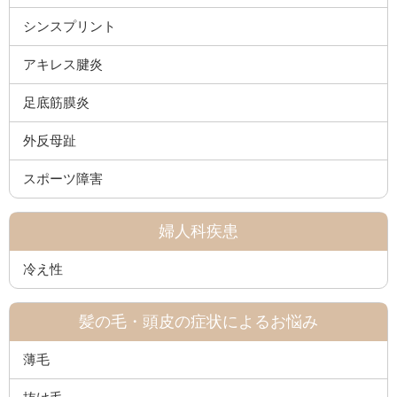
シンスプリント
アキレス腱炎
足底筋膜炎
外反母趾
スポーツ障害
婦人科疾患
冷え性
髪の毛・頭皮の症状によるお悩み
薄毛