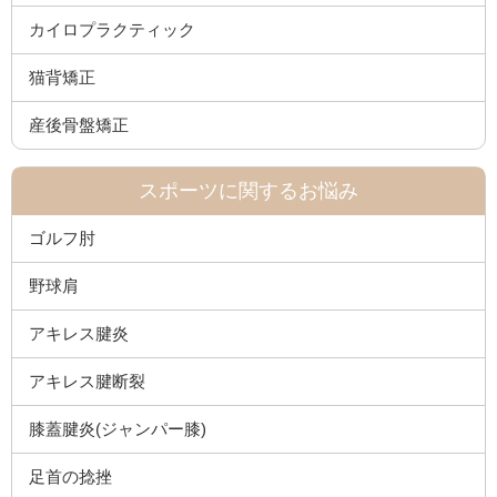
カイロプラクティック
猫背矯正
産後骨盤矯正
スポーツに関するお悩み
ゴルフ肘
野球肩
アキレス腱炎
アキレス腱断裂
膝蓋腱炎(ジャンパー膝)
足首の捻挫