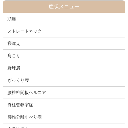
症状メニュー
頭痛
ストレートネック
寝違え
肩こり
野球肩
ぎっくり腰
腰椎椎間板ヘルニア
脊柱管狭窄症
腰椎分離すべり症