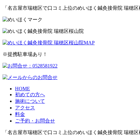
「名古屋市瑞穂区で口コミ上位のめいほく鍼灸接骨院 瑞穂区
※提携駐車場あり！
HOME
初めての方へ
施術について
アクセス
料金
ご予約・お問合せ
「名古屋市瑞穂区で口コミ上位のめいほく鍼灸接骨院 瑞穂区