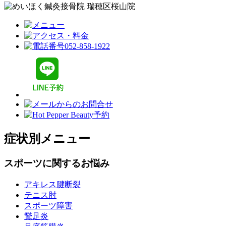
症状別メニュー
スポーツに関するお悩み
アキレス腱断裂
テニス肘
スポーツ障害
鵞足炎