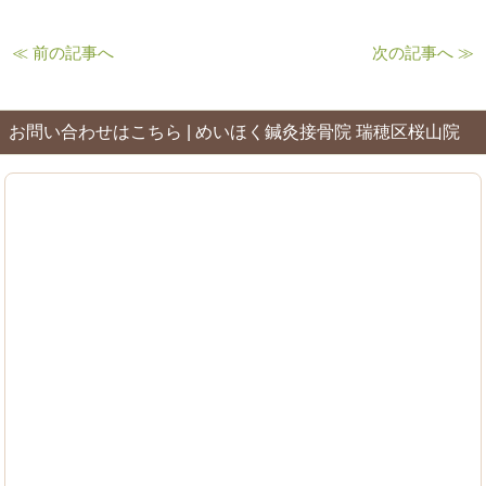
≪ 前の記事へ
次の記事へ ≫
お問い合わせはこちら | めいほく鍼灸接骨院 瑞穂区桜山院