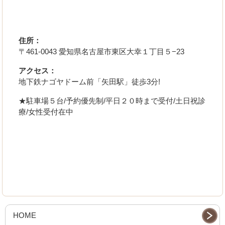
住所：
〒461-0043 愛知県名古屋市東区大幸１丁目５−23
アクセス：
地下鉄ナゴヤドーム前「矢田駅」徒歩3分!
★駐車場５台/予約優先制/平日２０時まで受付/土日祝診
療/女性受付在中
HOME