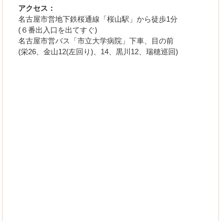
アクセス：
名古屋市営地下鉄桜通線「桜山駅」から徒歩1分
(６番出入口を出てすぐ)
名古屋市営バス「市立大学病院」下車、目の前
(栄26、金山12(左回り)、14、黒川12、瑞穂巡回)