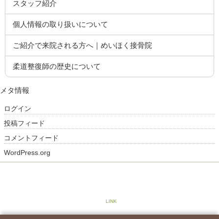
スタッフ紹介
個人情報の取り扱いについて
ご紹介で来院される方へ｜めいほく接骨院
柔道整復師の歴史について
メタ情報
ログイン
投稿フィード
コメントフィード
WordPress.org
COPYRIGHT© めいほく鍼灸接骨院 瑞穂区桜山院 ALL RIGHTS RESERVED. Design by PORTALS
|
LINK