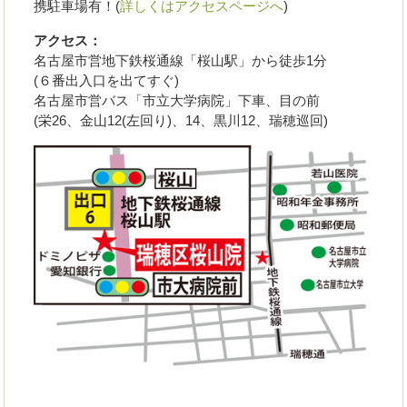
携駐車場有！(
詳しくはアクセスページへ
)
アクセス：
名古屋市営地下鉄桜通線「桜山駅」から徒歩1分
(６番出入口を出てすぐ)
名古屋市営バス「市立大学病院」下車、目の前
(栄26、金山12(左回り)、14、黒川12、瑞穂巡回)