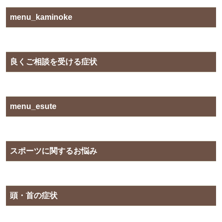
menu_kaminoke
良くご相談を受ける症状
menu_esute
スポーツに関するお悩み
頭・首の症状