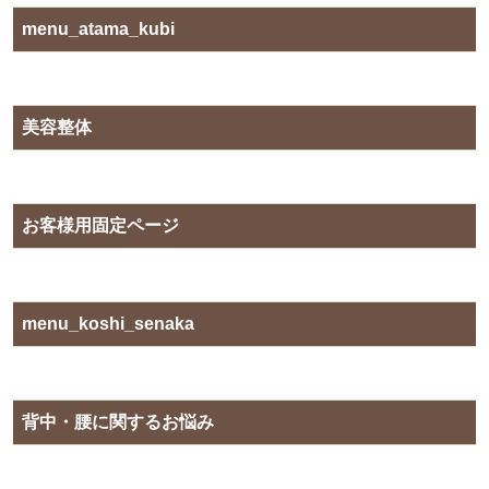
menu_atama_kubi
美容整体
お客様用固定ページ
menu_koshi_senaka
背中・腰に関するお悩み