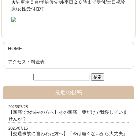
★駐車場５台/予約優先制/平日２０時まで受付/土日祝診
療/女性受付在中
HOME
アクセス・料金表
最近の投稿
2026/07/28
【頭痛でお悩みの方へ】その頭痛、薬だけで我慢していま
せんか？
2026/07/15
【交通事故に遭われた方へ】「今は痛くないから大丈夫」