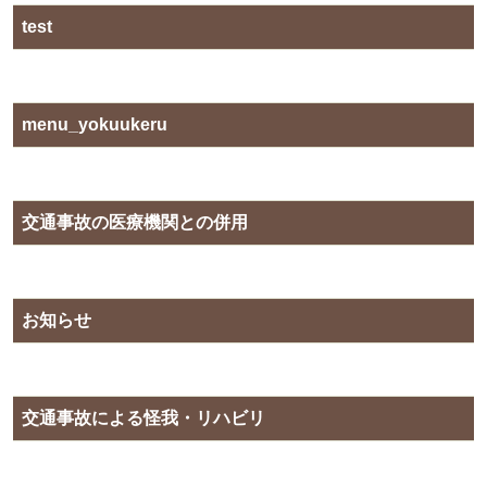
test
menu_yokuukeru
交通事故の医療機関との併用
お知らせ
交通事故による怪我・リハビリ