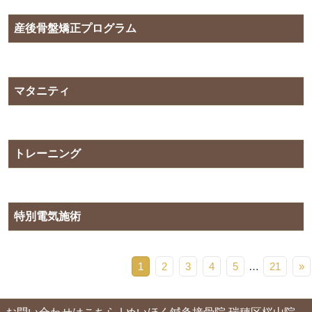
産後骨盤矯正プログラム
マタニティ
トレーニング
特別電気施術
1
2
3
4
5
…
21
»